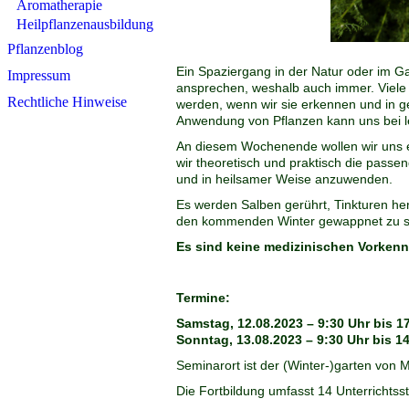
Aromatherapie
Heilpflanzenausbildung
Pflanzenblog
Ein Spaziergang in der Natur oder im Gar
Impressum
ansprechen, weshalb auch immer. Viele 
Rechtliche Hinweise
werden, wenn wir sie erkennen und in g
Anwendung von Pflanzen kann uns bei l
An diesem Wochenende wollen wir uns 
wir theoretisch und praktisch die passen
und in heilsamer Weise anzuwenden.
Es werden Salben gerührt, Tinkturen her
den kommenden Winter gewappnet zu s
Es sind keine medizinischen Vorkenn
Termine:
Samstag, 12.08.2023 – 9:30 Uhr bis 1
Sonntag, 13.08.2023 – 9:30 Uhr bis 1
Seminarort ist der (Winter-)garten von 
Die Fortbildung umfasst 14 Unterrichts