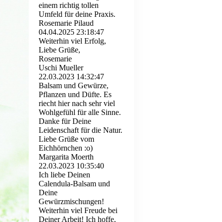
einem richtig tollen
Umfeld für deine Praxis.
Rosemarie Pilaud
04.04.2025
23:18:47
Weiterhin viel Erfolg,
Liebe Grüße,
Rosemarie
Uschi Mueller
22.03.2023
14:32:47
Balsam und Gewürze,
Pflanzen und Düfte. Es
riecht hier nach sehr viel
Wohlgefühl für alle Sinne.
Danke für Deine
Leidenschaft für die Natur.
Liebe Grüße vom
Eichhörnchen :o)
Margarita Moerth
22.03.2023
10:35:40
Ich liebe Deinen
Calendula-Balsam und
Deine
Gewürzmischungen!
Weiterhin viel Freude bei
Deiner Arbeit! Ich hoffe,