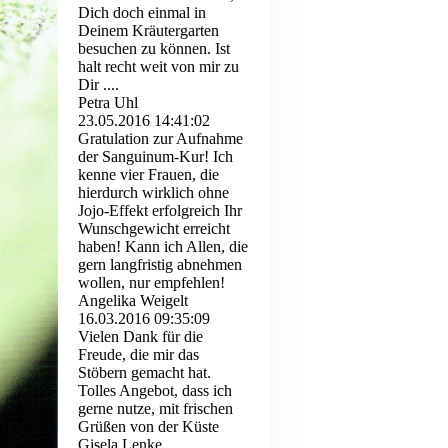
Dich doch einmal in
Deinem Kräutergarten
besuchen zu können. Ist
halt recht weit von mir zu
Dir ....
Petra Uhl
23.05.2016
14:41:02
Gratulation zur Aufnahme
der Sanguinum-Kur! Ich
kenne vier Frauen, die
hierdurch wirklich ohne
Jojo-Effekt erfolgreich Ihr
Wunschgewicht erreicht
haben! Kann ich Allen, die
gern langfristig abnehmen
wollen, nur empfehlen!
Angelika Weigelt
16.03.2016
09:35:09
Vielen Dank für die
Freude, die mir das
Stöbern gemacht hat.
Tolles Angebot, dass ich
gerne nutze, mit frischen
Grüßen von der Küste
Gisela Lenke