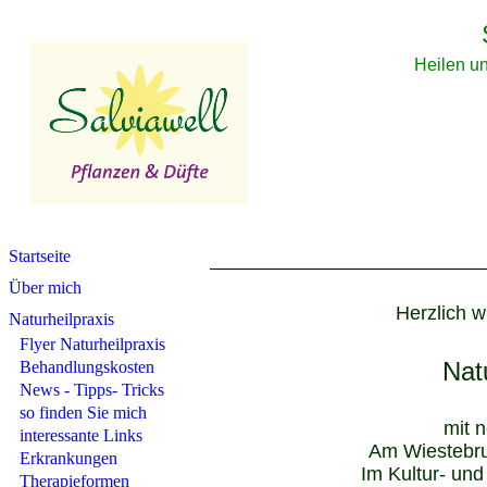
Heilen un
Startseite
Über mich
Herzlich w
Naturheilpraxis
Flyer Naturheilpraxis
Nat
Behandlungskosten
News - Tipps- Tricks
so finden Sie mich
mit 
interessante Links
Am Wiestebru
Erkrankungen
Im Kultur- un
Therapieformen