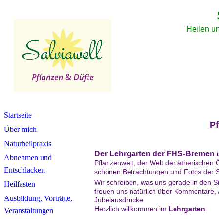
Heilen un
Startseite
Pf
Über mich
Naturheilpraxis
Der Lehrgarten der FHS-Bremen
i
Abnehmen und
Pflanzenwelt, der Welt der ätherische
Entschlacken
schönen Betrachtungen und Fotos der Sc
Wir schreiben, was uns gerade in den Si
Heilfasten
freuen uns natürlich über Kommentare,
Ausbildung, Vorträge,
Jubelausdrücke.
Herzlich willkommen im
Lehrgarten
.
Veranstaltungen