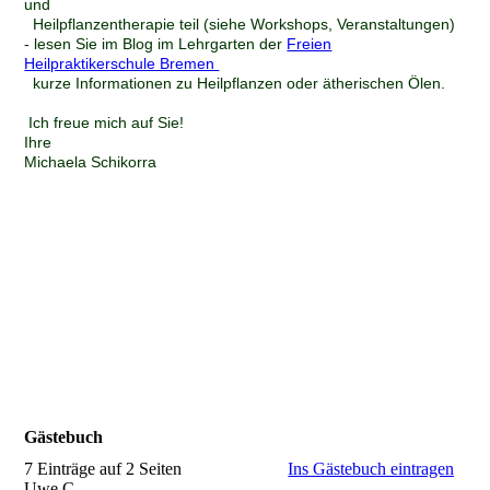
und
Heilpflanzentherapie teil (siehe Workshops, Veranstaltungen)
- lesen Sie im Blog im Lehrgarten der
Freien
Heilpraktikerschule Bremen
kurze Informationen zu Heilpflanzen oder ätherischen Ölen.
Ich freue mich auf Sie!
Ihre
Michaela Schikorra
Gästebuch
7 Einträge auf 2 Seiten
Ins Gästebuch eintragen
Uwe C