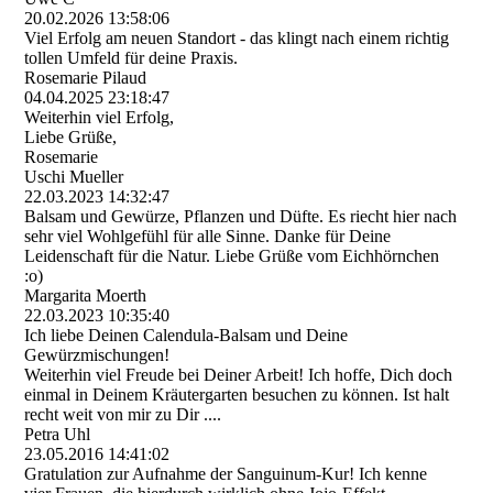
20.02.2026
13:58:06
Viel Erfolg am neuen Standort - das klingt nach einem richtig
tollen Umfeld für deine Praxis.
Rosemarie Pilaud
04.04.2025
23:18:47
Weiterhin viel Erfolg,
Liebe Grüße,
Rosemarie
Uschi Mueller
22.03.2023
14:32:47
Balsam und Gewürze, Pflanzen und Düfte. Es riecht hier nach
sehr viel Wohlgefühl für alle Sinne. Danke für Deine
Leidenschaft für die Natur. Liebe Grüße vom Eichhörnchen
:o)
Margarita Moerth
22.03.2023
10:35:40
Ich liebe Deinen Calendula-Balsam und Deine
Gewürzmischungen!
Weiterhin viel Freude bei Deiner Arbeit! Ich hoffe, Dich doch
einmal in Deinem Kräutergarten besuchen zu können. Ist halt
recht weit von mir zu Dir ....
Petra Uhl
23.05.2016
14:41:02
Gratulation zur Aufnahme der Sanguinum-Kur! Ich kenne