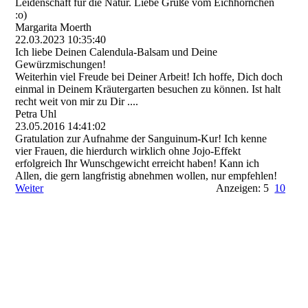
Leidenschaft für die Natur. Liebe Grüße vom Eichhörnchen
:o)
Margarita Moerth
22.03.2023
10:35:40
Ich liebe Deinen Calendula-Balsam und Deine
Gewürzmischungen!
Weiterhin viel Freude bei Deiner Arbeit! Ich hoffe, Dich doch
einmal in Deinem Kräutergarten besuchen zu können. Ist halt
recht weit von mir zu Dir ....
Petra Uhl
23.05.2016
14:41:02
Gratulation zur Aufnahme der Sanguinum-Kur! Ich kenne
vier Frauen, die hierdurch wirklich ohne Jojo-Effekt
erfolgreich Ihr Wunschgewicht erreicht haben! Kann ich
Allen, die gern langfristig abnehmen wollen, nur empfehlen!
Weiter
Anzeigen: 5
10