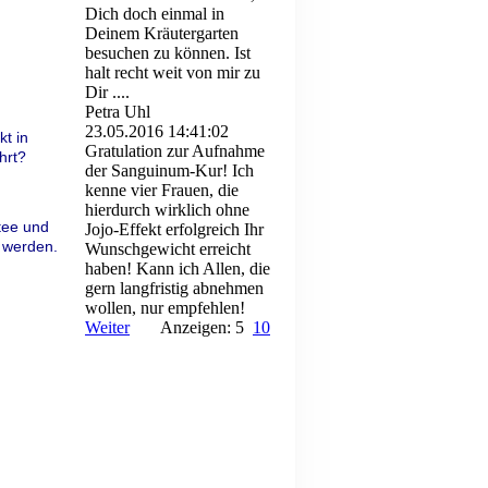
Dich doch einmal in
Deinem Kräutergarten
besuchen zu können. Ist
halt recht weit von mir zu
Dir ....
Petra Uhl
23.05.2016
14:41:02
kt in
Gratulation zur Aufnahme
hrt?
der Sanguinum-Kur! Ich
kenne vier Frauen, die
hierdurch wirklich ohne
tee und
Jojo-Effekt erfolgreich Ihr
 werden.
Wunschgewicht erreicht
haben! Kann ich Allen, die
gern langfristig abnehmen
wollen, nur empfehlen!
Weiter
Anzeigen: 5
10