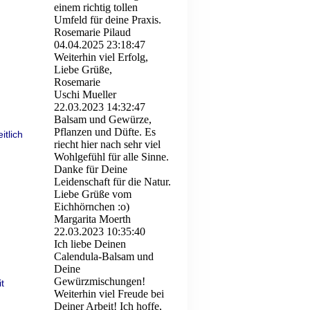
einem richtig tollen
Umfeld für deine Praxis.
Rosemarie Pilaud
04.04.2025
23:18:47
Weiterhin viel Erfolg,
Liebe Grüße,
Rosemarie
Uschi Mueller
22.03.2023
14:32:47
Balsam und Gewürze,
Pflanzen und Düfte. Es
itlich
riecht hier nach sehr viel
Wohlgefühl für alle Sinne.
Danke für Deine
Leidenschaft für die Natur.
Liebe Grüße vom
Eichhörnchen :o)
Margarita Moerth
22.03.2023
10:35:40
Ich liebe Deinen
Calendula-Balsam und
Deine
Gewürzmischungen!
t
Weiterhin viel Freude bei
Deiner Arbeit! Ich hoffe,