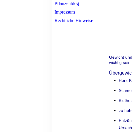
Pflanzenblog
Impressum
Rechtliche Hinweise
Gewicht und
wichtig sein
Übergewicht
Herz-K
Schmer
Blutho
zu hoh
Entzün
Ursach