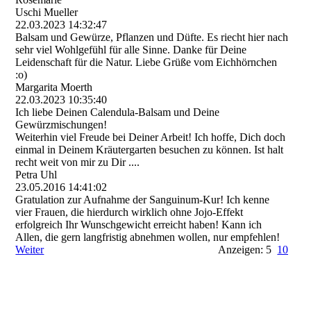
Uschi Mueller
22.03.2023
14:32:47
Balsam und Gewürze, Pflanzen und Düfte. Es riecht hier nach
sehr viel Wohlgefühl für alle Sinne. Danke für Deine
Leidenschaft für die Natur. Liebe Grüße vom Eichhörnchen
:o)
Margarita Moerth
22.03.2023
10:35:40
Ich liebe Deinen Calendula-Balsam und Deine
Gewürzmischungen!
Weiterhin viel Freude bei Deiner Arbeit! Ich hoffe, Dich doch
einmal in Deinem Kräutergarten besuchen zu können. Ist halt
recht weit von mir zu Dir ....
Petra Uhl
23.05.2016
14:41:02
Gratulation zur Aufnahme der Sanguinum-Kur! Ich kenne
vier Frauen, die hierdurch wirklich ohne Jojo-Effekt
erfolgreich Ihr Wunschgewicht erreicht haben! Kann ich
Allen, die gern langfristig abnehmen wollen, nur empfehlen!
Weiter
Anzeigen: 5
10