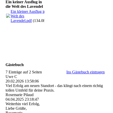
Ein keiner Ausflug in
die Welt des Lavendel
Ein kleiner Ausflug in die
Welt des
Lavendel.pdf
(134.08KB)
Gästebuch
7 Einträge auf 2 Seiten
Ins Gästebuch eintragen
Uwe C
20.02.2026
13:58:06
Viel Erfolg am neuen Standort - das klingt nach einem richtig
tollen Umfeld für deine Praxis.
Rosemarie Pilaud
04.04.2025
23:18:47
Weiterhin viel Erfolg,
Liebe Grüße,
Rosemarie