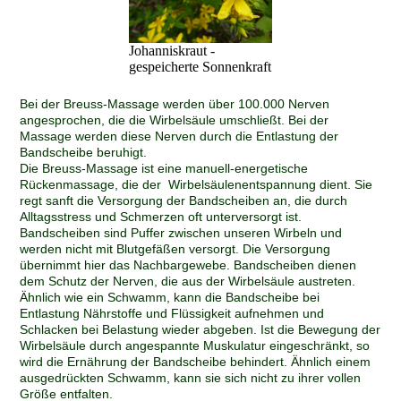
Johanniskraut -
gespeicherte Sonnenkraft
Bei der Breuss-Massage werden über 100.000 Nerven
angesprochen, die die Wirbelsäule umschließt. Bei der
Massage werden diese Nerven durch die Entlastung der
Bandscheibe beruhigt.
Die Breuss-Massage ist eine manuell-energetische
Rückenmassage, die der Wirbelsäulenentspannung dient. Sie
regt sanft die Versorgung der Bandscheiben an, die durch
Alltagsstress und Schmerzen oft unterversorgt ist.
Bandscheiben sind Puffer zwischen unseren Wirbeln und
werden nicht mit Blutgefäßen versorgt. Die Versorgung
übernimmt hier das Nachbargewebe. Bandscheiben dienen
dem Schutz der Nerven, die aus der Wirbelsäule austreten.
Ähnlich wie ein Schwamm, kann die Bandscheibe bei
Entlastung Nährstoffe und Flüssigkeit aufnehmen und
Schlacken bei Belastung wieder abgeben. Ist die Bewegung der
Wirbelsäule durch angespannte Muskulatur eingeschränkt, so
wird die Ernährung der Bandscheibe behindert. Ähnlich einem
ausgedrückten Schwamm, kann sie sich nicht zu ihrer vollen
Größe entfalten.