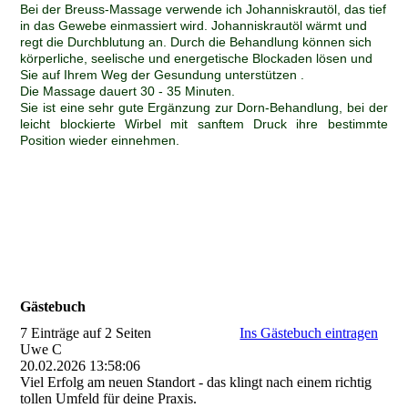
Bei der Breuss-Massage verwende ich Johanniskrautöl, das tief
in das Gewebe einmassiert wird. Johanniskrautöl wärmt und
regt die Durchblutung an. Durch die Behandlung können sich
körperliche, seelische und energetische Blockaden lösen und
Sie auf Ihrem Weg der Gesundung unterstützen
.
Die Massage dauert 30 - 35 Minuten.
Sie ist eine sehr gute Ergänzung zur Dorn-Behandlung, bei der
leicht blockierte Wirbel mit sanftem Druck ihre bestimmte
Position wieder einnehmen.
Gästebuch
7 Einträge auf 2 Seiten
Ins Gästebuch eintragen
Uwe C
20.02.2026
13:58:06
Viel Erfolg am neuen Standort - das klingt nach einem richtig
tollen Umfeld für deine Praxis.